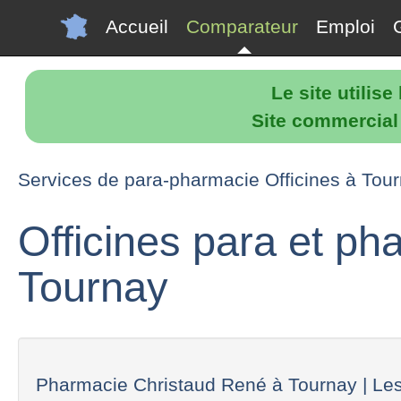
Accueil
Comparateur
Emploi
Le site utilis
Site commercial p
Services de para-pharmacie Officines à Tou
Officines para et p
Tournay
Pharmacie Christaud René à Tournay | Les