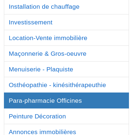
Installation de chauffage
Investissement
Location-Vente immobilière
Maçonnerie & Gros-oeuvre
Menuiserie - Plaquiste
Osthéopathie - kinésithérapeuthie
Para-pharmacie Officines
Peinture Décoration
Annonces immobilières