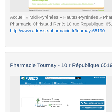
Accueil » Midi-Pyrénées » Hautes-Pyrénées » 
Pharmacie Christaud René; 10 rue République; 
http://www.adresse-pharmacie.fr/tournay-65190
Pharmacie Tournay - 10 r République 6519