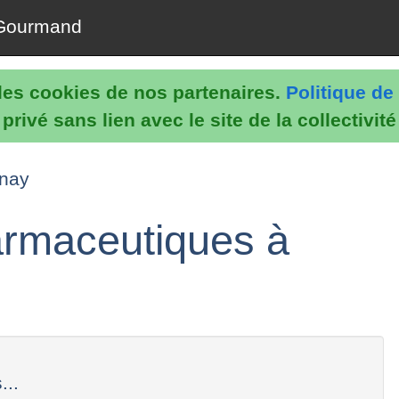
Gourmand
e les cookies de nos partenaires.
Politique de 
rivé sans lien avec le site de la collectivit
rnay
harmaceutiques à
...