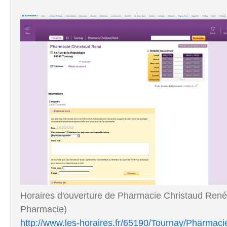
Horaires d'ouverture de Pharmacie Christaud René
Pharmacie)
http://www.les-horaires.fr/65190/Tournay/Pharma