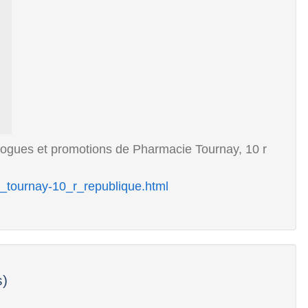
alogues et promotions de Pharmacie Tournay, 10 r
_tournay-10_r_republique.html
s)