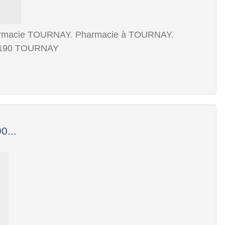
Pharmacie TOURNAY. Pharmacie à TOURNAY.
65190 TOURNAY
0...