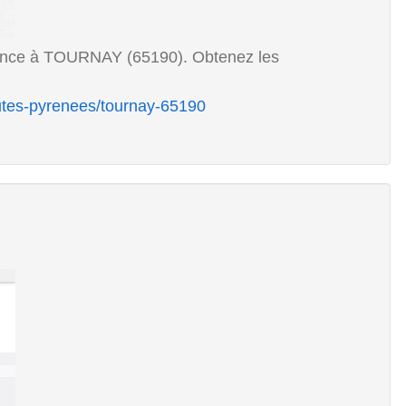
gence à TOURNAY (65190). Obtenez les
utes-pyrenees/tournay-65190