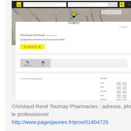
Christaud René Tournay Pharmacies : adresse, phot
le professionnel
http://www.pagesjaunes.fr/pros/01804725